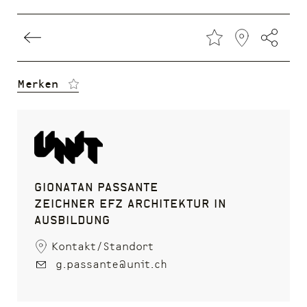
Direkt
Merken
zum
Inhalt
Gionatan Passante
Zeichner EFZ Architektur in
Ausbildung
Kontakt/Standort
g.passante@unit.ch