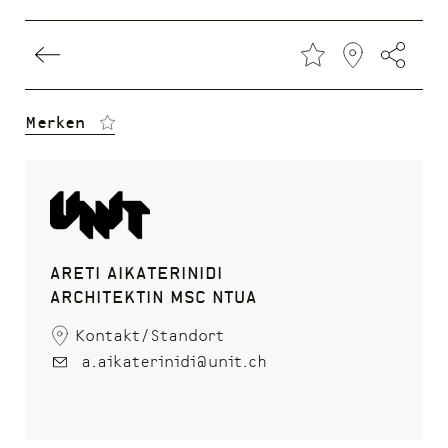
Direkt
Merken
zum
Inhalt
Areti Aikaterinidi
Architektin MSc NTUA
Kontakt/Standort
a.aikaterinidi@unit.ch