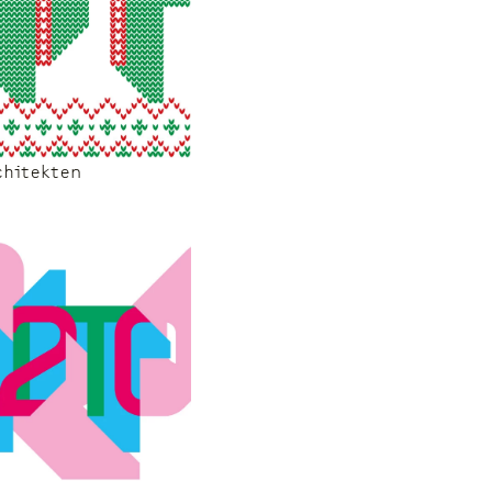
chitekten