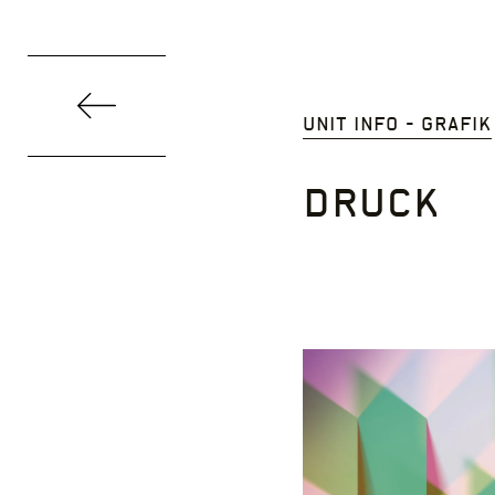
Direkt
zum
Inhalt
Unit Info - Grafik
Druck