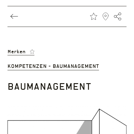
Direkt
zum
Inhalt
Merken
Kompetenzen - Baumanagement
Baumanagement