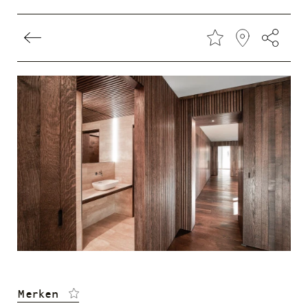
Direkt
zum
Inhalt
Merken