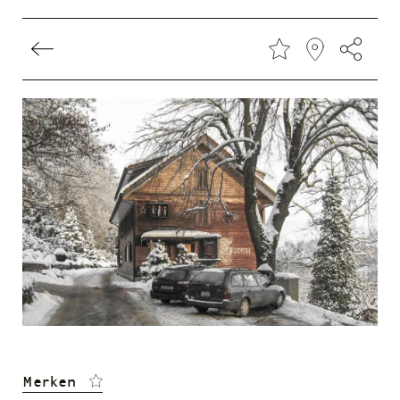
Direkt
zum
Inhalt
Merken