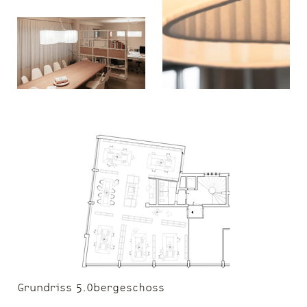
Grundriss 5.Obergeschoss