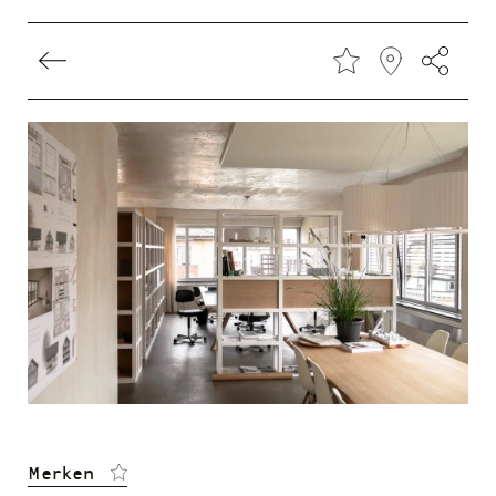
Direkt
zum
Inhalt
Merken