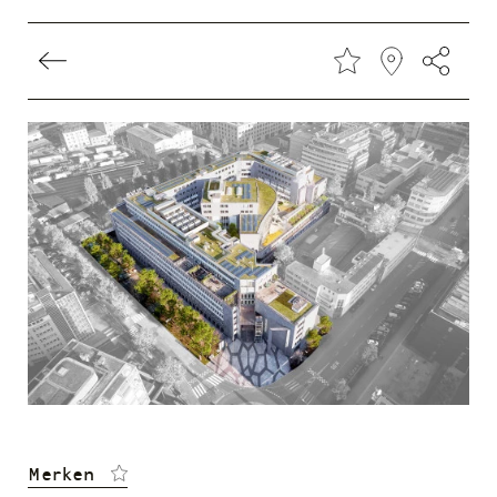
Direkt
zum
Inhalt
Merken