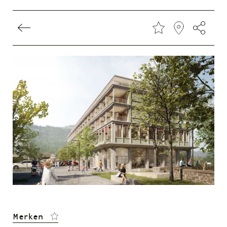
Direkt
zum
Inhalt
Merken