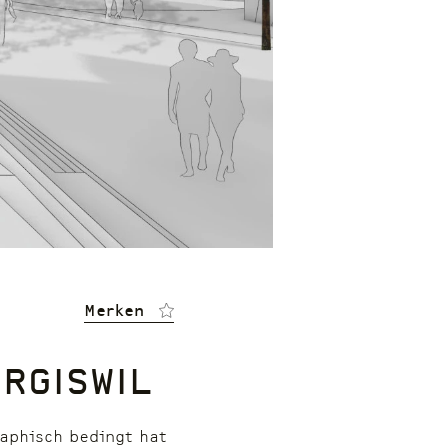
Merken
rgiswil
raphisch bedingt hat