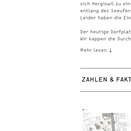
sich Hergiswil zu ei
entlang des Seeufers
Leider haben die Ei
Der heutige Dorfplat
Wir kappen die Durc
Mehr lesen
Zahlen & Fak