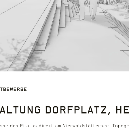
ttbewerbe
altung Dorfplatz, He
usse des Pilatus direkt am Vierwaldstättersee. Topog