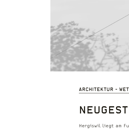
Architektur - We
Neugest
Hergiswil liegt am F