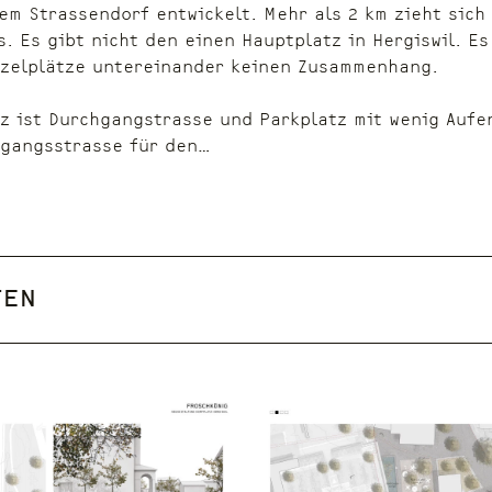
nem Strassendorf entwickelt. Mehr als 2 km zieht sich
. Es gibt nicht den einen Hauptplatz in Hergiswil. Es 
nzelplätze untereinander keinen Zusammenhang.
z ist Durchgangstrasse und Parkplatz mit wenig Aufe
hgangsstrasse für den…
ten