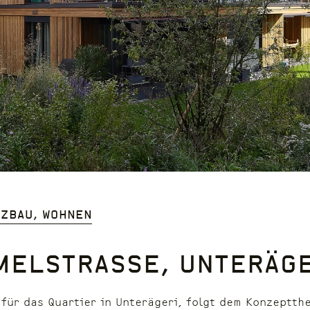
lzbau, Wohnen
melstrasse, Unteräge
für das Quartier in Unterägeri, folgt dem Konzeptth