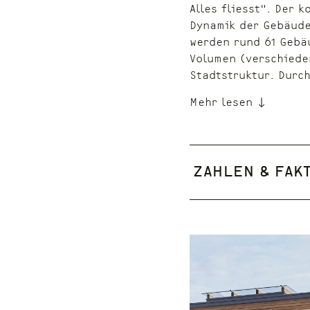
Alles fliesst“. Der 
Dynamik der Gebäude
werden rund 61 Gebäu
Volumen (verschiede
Stadtstruktur. Durc
Mehr lesen
Zahlen & Fak