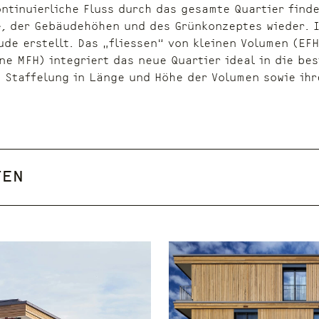
kontinuierliche Fluss durch das gesamte Quartier finde
, der Gebäudehöhen und des Grünkonzeptes wieder. I
de erstellt. Das „fliessen“ von kleinen Volumen (EF
ne MFH) integriert das neue Quartier ideal in die be
h Staffelung in Länge und Höhe der Volumen sowie ih
ten