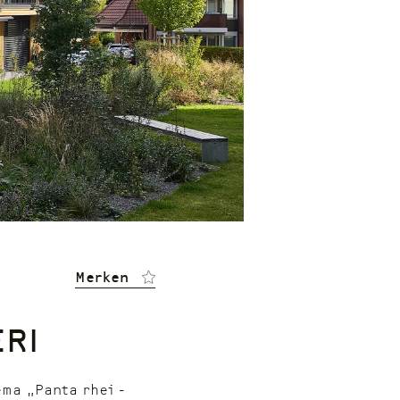
Merken
ri
ema „Panta rhei -