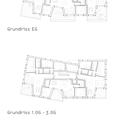
Grundriss EG
Grundriss 1.OG - 3.OG