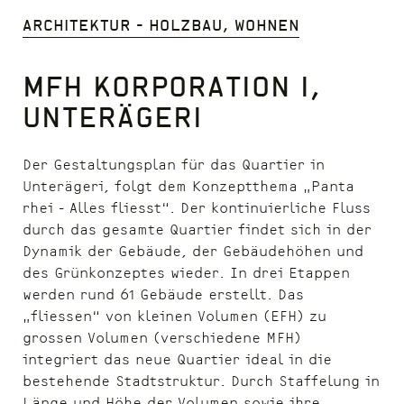
Architektur - Holzbau, Wohnen
MFH Korporation I,
Unterägeri
Der Gestaltungsplan für das Quartier in
Unterägeri, folgt dem Konzeptthema „Panta
rhei - Alles fliesst“. Der kontinuierliche Fluss
durch das gesamte Quartier findet sich in der
Dynamik der Gebäude, der Gebäudehöhen und
des Grünkonzeptes wieder. In drei Etappen
werden rund 61 Gebäude erstellt. Das
„fliessen“ von kleinen Volumen (EFH) zu
grossen Volumen (verschiedene MFH)
integriert das neue Quartier ideal in die
bestehende Stadtstruktur. Durch Staffelung in
Länge und Höhe der Volumen sowie ihre…