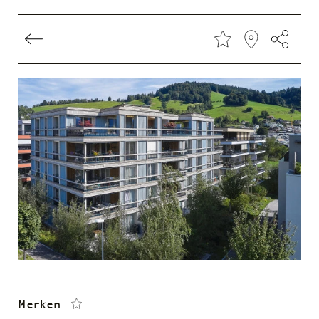
Direkt
zum
Inhalt
Merken