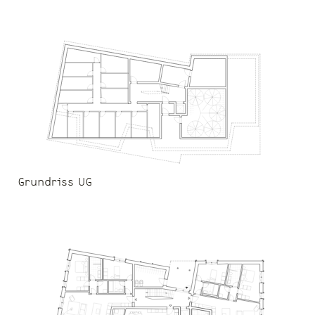
Grundriss UG